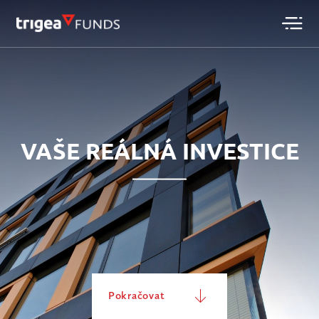
VAŠE REÁLNÁ INVESTICE
Pokračovat