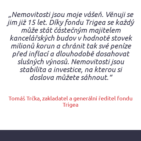
„Nemovitosti jsou moje vášeň. Věnuji se
jim již 15 let. Díky fondu Trigea se každý
může stát částečným majitelem
kancelářských budov v hodnotě stovek
milionů korun a chránit tak své peníze
před inflací a dlouhodobě dosahovat
slušných výnosů. Nemovitosti jsou
stabilita a investice, na kterou si
doslova můžete sáhnout.“
Tomáš Trčka, zakladatel a generální ředitel fondu
Trigea