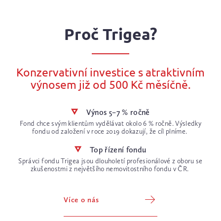
Proč Trigea?
Konzervativní investice s atraktivním
výnosem již od 500 Kč měsíčně.
Výnos 5–7 % ročně
Fond chce svým klientům vydělávat okolo 6 % ročně. Výsledky
fondu od založení v roce 2019 dokazují, že cíl plníme.
Top řízení fondu
Správci fondu Trigea jsou dlouholetí profesionálové z oboru se
zkušenostmi z největšího nemovitostního fondu v ČR.
Více o nás