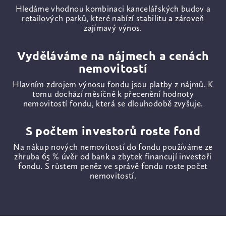
Hledáme vhodnou kombinaci kancelářských budov a
retailových parků, které nabízí stabilitu a zároveň
zajímavý výnos.
Vyděláváme na nájmech a cenách
nemovitostí
Hlavním zdrojem výnosu fondu jsou platby z nájmů. K
tomu dochází měsíčně k přecenění hodnoty
nemovitostí fondu, která se dlouhodobě zvyšuje.
S počtem investorů roste fond
Na nákup nových nemovitostí do fondu používáme ze
zhruba 65 % úvěr od bank a zbytek financují investoři
fondu. S růstem peněz ve správě fondu roste počet
nemovitostí.