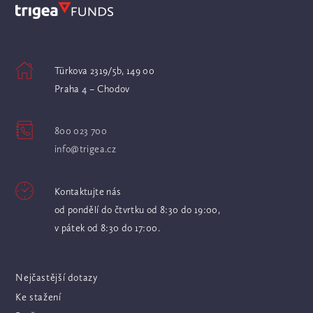
Türkova 2319/5b, 149 00
Praha 4 – Chodov
800 023 700
info@trigea.cz
Kontaktujte nás
od pondělí do čtvrtku od 8:30 do 19:00,
v pátek od 8:30 do 17:00.
Nejčastější dotazy
Ke stažení