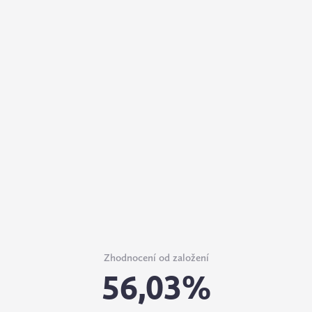
Zhodnocení od založení
56,03%