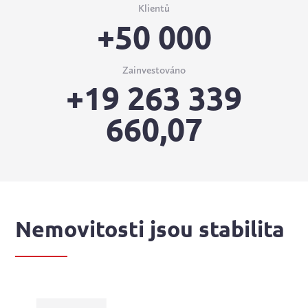
Klientů
+50 000
Zainvestováno
+19 263 339
660,07
Nemovitosti jsou stabilita