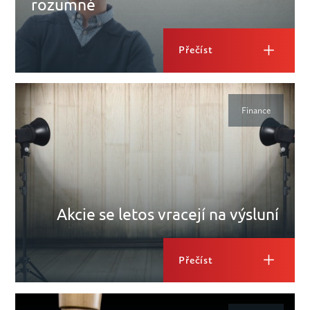
rozumné
Přečíst
Finance
Akcie se letos vracejí na výsluní
Přečíst