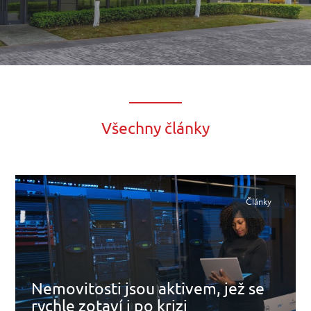
Všechny články
Články
Nemovitosti jsou aktivem, jež se
rychle zotaví i po krizi