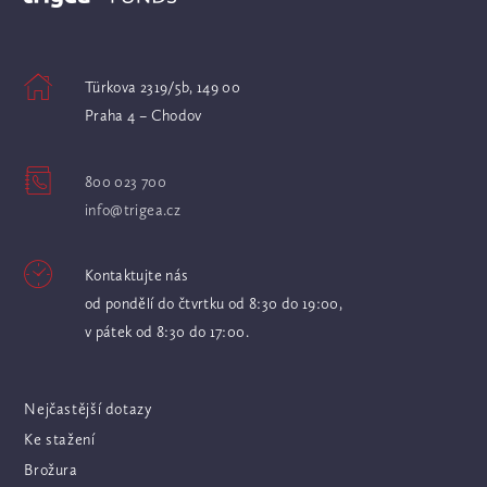
Türkova 2319/5b, 149 00
Praha 4 – Chodov
800 023 700
info@trigea.cz
Kontaktujte nás
od pondělí do čtvrtku od 8:30 do 19:00,
v pátek od 8:30 do 17:00.
Nejčastější dotazy
Ke stažení
Brožura