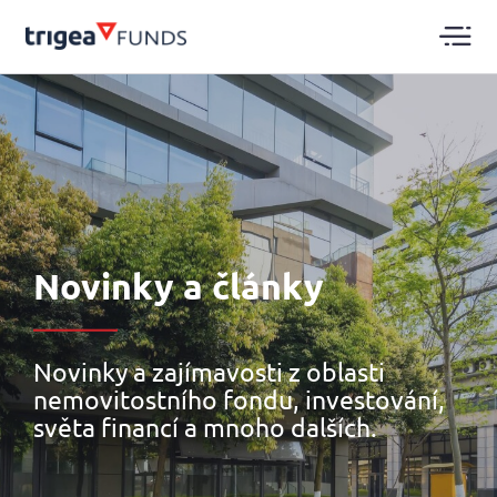
Novinky a články
Novinky a zajímavosti z oblasti
nemovitostního fondu, investování,
světa financí a mnoho dalších.