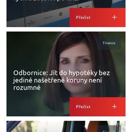
Přečíst
Finance
Odbornice: Jít do hypotéky bez
jediné našetřené koruny není
rozumné
Přečíst