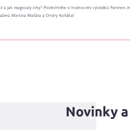
cií a jak reagovaly trhy? Poslechněte si hodnocení výsledků Partners i
anažerů Martina Mašáta a Ondry Koňáka!
Novinky a