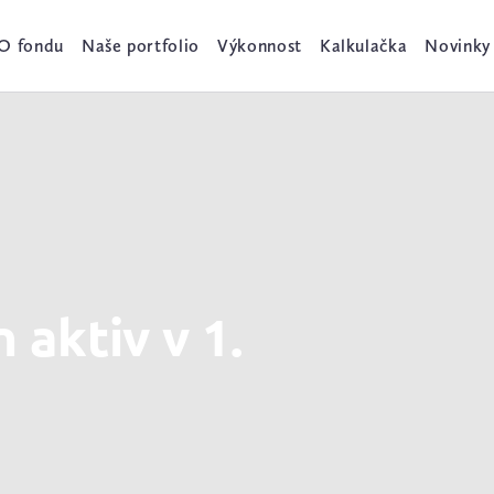
O fondu
Naše portfolio
Výkonnost
Kalkulačka
Novinky
 aktiv v 1.