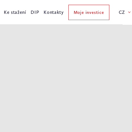
Ke stažení
DIP
Kontakty
CZ
Moje investice