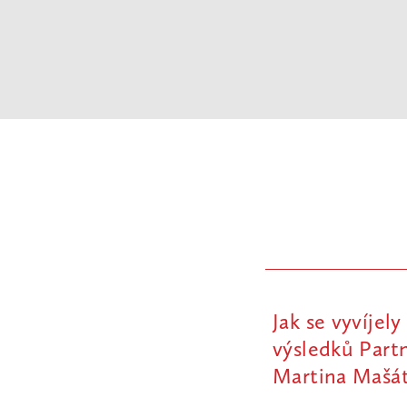
Jak se vyvíjel
výsledků Partn
Martina Mašát