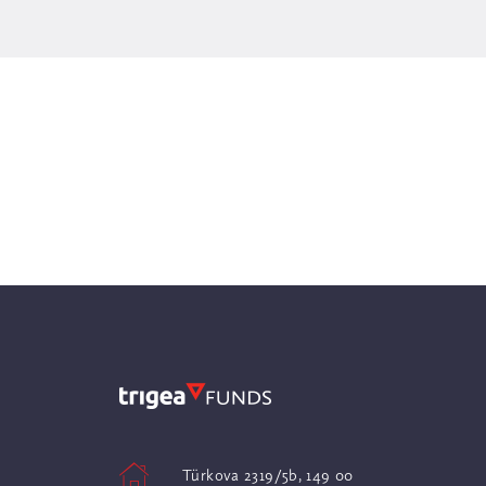
Türkova 2319/5b, 149 00