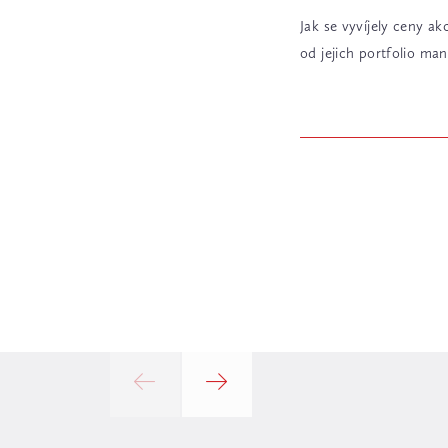
Jak se vyvíjely ceny ak
od jejich portfolio m