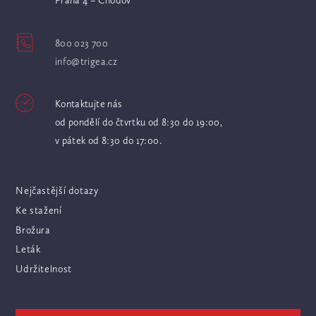
Praha 4 – Chodov
800 023 700
info@trigea.cz
Kontaktujte nás
od pondělí do čtvrtku od 8:30 do 19:00,
v pátek od 8:30 do 17:00.
Nejčastější dotazy
Ke stažení
Brožura
Leták
Udržitelnost