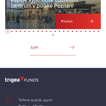
centrum v polské Poznani
Přečíst
Zpět
Türkova 2319/5b, 149 00