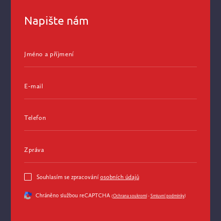
Napište nám
Jméno a příjmení
E-mail
Telefon
Zpráva
Souhlasím se zpracování
osobních údajů
Chráněno službou reCAPTCHA
(
Ochrana soukromí
-
Smluvní podmínky
)