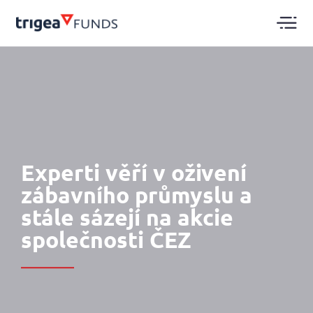
Experti věří v oživení
zábavního průmyslu a
stále sázejí na akcie
společnosti ČEZ