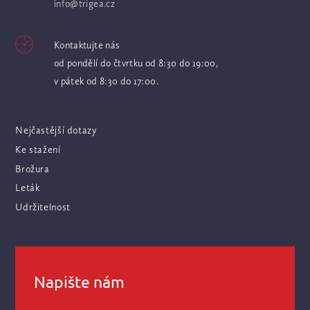
info@trigea.cz
Kontaktujte nás
od pondělí do čtvrtku od 8:30 do 19:00,
v pátek od 8:30 do 17:00.
Nejčastější dotazy
Ke stažení
Brožura
Leták
Udržitelnost
Napište nám