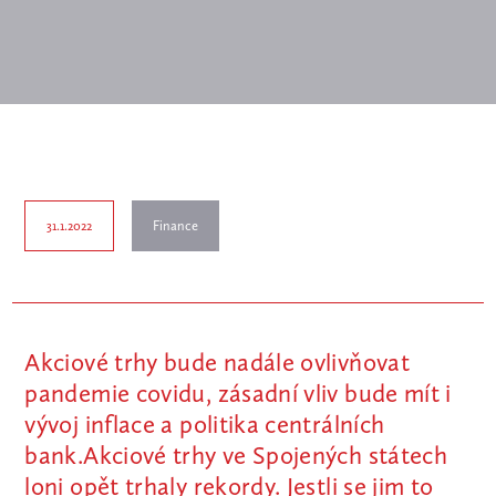
31.1.2022
Finance
Akciové trhy bude nadále ovlivňovat
pandemie covidu, zásadní vliv bude mít i
vývoj inflace a politika centrálních
bank.Akciové trhy ve Spojených státech
loni opět trhaly rekordy. Jestli se jim to