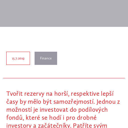
15.7.2019
Finance
Tvořit rezervy na horší, respektive lepší
časy by mělo být samozřejmostí. Jednou z
možností je investovat do podílových
fondů, které se hodí i pro drobné
investory a začátečníky. Patříte svým