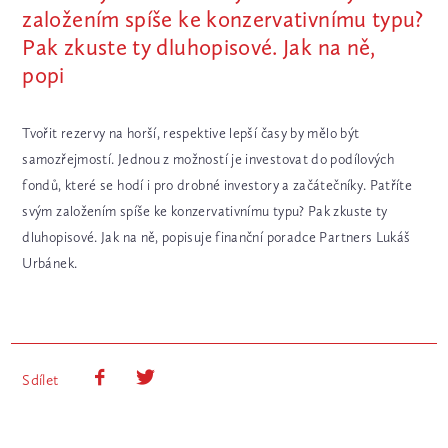
založením spíše ke konzervativnímu typu?
Pak zkuste ty dluhopisové. Jak na ně,
popi
Tvořit rezervy na horší, respektive lepší časy by mělo být
samozřejmostí. Jednou z možností je investovat do podílových
fondů, které se hodí i pro drobné investory a začátečníky. Patříte
svým založením spíše ke konzervativnímu typu? Pak zkuste ty
dluhopisové. Jak na ně, popisuje finanční poradce Partners Lukáš
Urbánek.
Sdílet