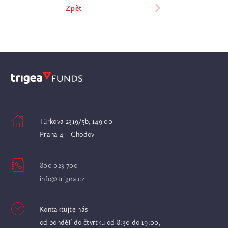
Zpět
Türkova 2319/5b, 149 00
Praha 4 – Chodov
800 023 700
info@trigea.cz
Kontaktujte nás
od pondělí do čtvrtku od 8:30 do 19:00,