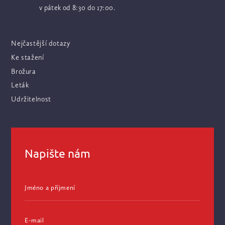
v pátek od 8:30 do 17:00.
Nejčastější dotazy
Ke stažení
Brožura
Leták
Udržitelnost
Napište nám
Jméno a příjmení
E-mail