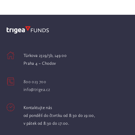
Türkova 2319/5b, 149 00
Praha 4 – Chodov
800 023 700
info@trigea.cz
Kontaktujte nás
od pondělí do čtvrtku od 8:30 do 19:00,
v pátek od 8:30 do 17:00.