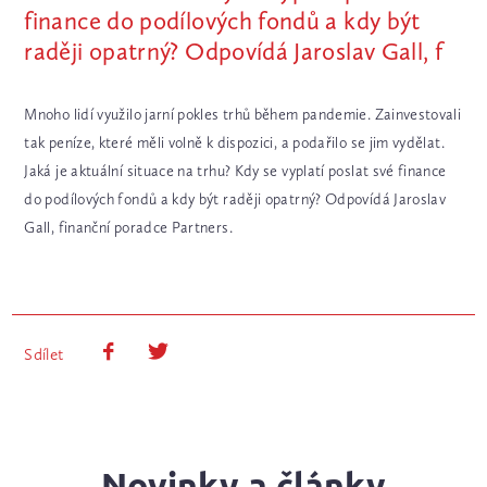
finance do podílových fondů a kdy být
raději opatrný? Odpovídá Jaroslav Gall, f
Mnoho lidí využilo jarní pokles trhů během pandemie. Zainvestovali
tak peníze, které měli volně k dispozici, a podařilo se jim vydělat.
Jaká je aktuální situace na trhu? Kdy se vyplatí poslat své finance
do podílových fondů a kdy být raději opatrný? Odpovídá Jaroslav
Gall, finanční poradce Partners.
Sdílet
Novinky a články