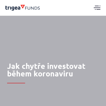
Jak chytře investovat
během koronaviru