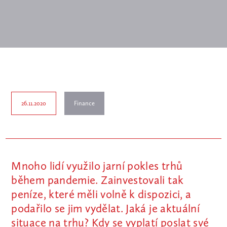
26.11.2020
Finance
Mnoho lidí využilo jarní pokles trhů
během pandemie. Zainvestovali tak
peníze, které měli volně k dispozici, a
podařilo se jim vydělat. Jaká je aktuální
situace na trhu? Kdy se vyplatí poslat své