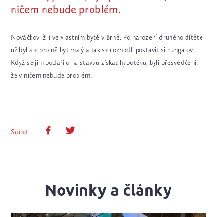
ničem nebude problém.
Nováčkovi žili ve vlastním bytě v Brně. Po narození druhého dítěte
už byl ale pro ně byt malý a tak se rozhodli postavit si bungalov.
Když se jim podařilo na stavbu získat hypotéku, byli přesvědčeni,
že v ničem nebude problém.
Sdílet
Novinky a články