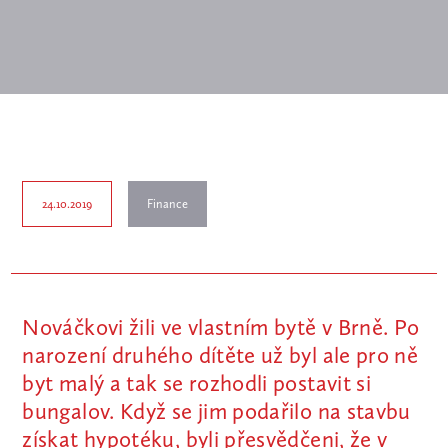
24.10.2019
Finance
Nováčkovi žili ve vlastním bytě v Brně. Po
narození druhého dítěte už byl ale pro ně
byt malý a tak se rozhodli postavit si
bungalov. Když se jim podařilo na stavbu
získat hypotéku, byli přesvědčeni, že v