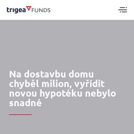
Na dostavbu domu
chyběl milion, vyřídit
novou hypotéku nebylo
snadné