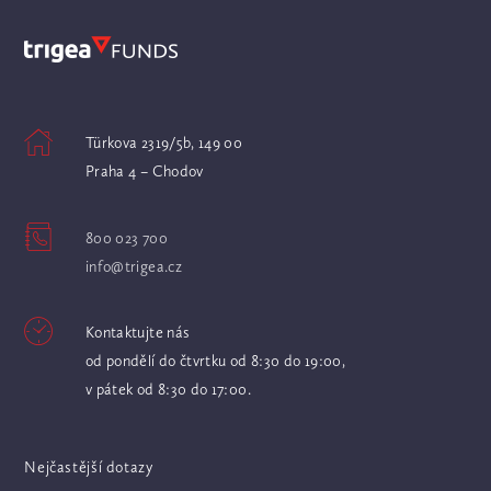
Türkova 2319/5b, 149 00
Praha 4 – Chodov
800 023 700
info@trigea.cz
Kontaktujte nás
od pondělí do čtvrtku od 8:30 do 19:00,
v pátek od 8:30 do 17:00.
Nejčastější dotazy