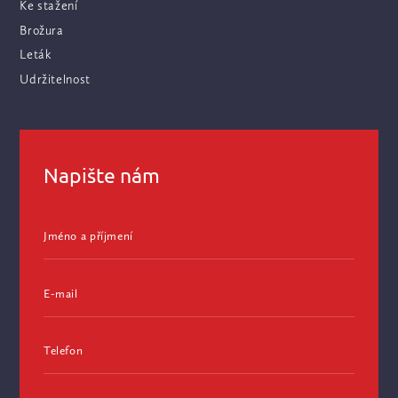
Ke stažení
Brožura
Leták
Udržitelnost
Napište nám
Jméno a příjmení
E-mail
Telefon