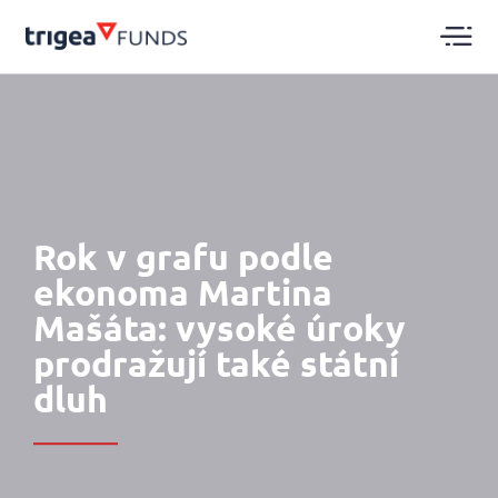
Rok v grafu podle
ekonoma Martina
Mašáta: vysoké úroky
prodražují také státní
dluh