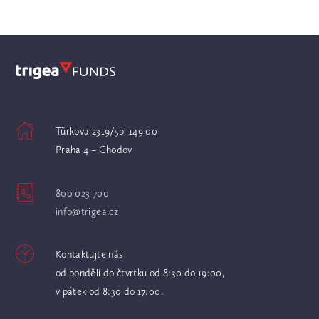
Türkova 2319/5b, 149 00
Praha 4 – Chodov
800 023 700
info@trigea.cz
Kontaktujte nás
od pondělí do čtvrtku od 8:30 do 19:00,
v pátek od 8:30 do 17:00.