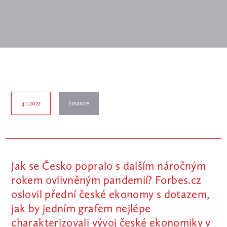
4.1.2022
Finance
Jak se Česko popralo s dalším náročným
rokem ovlivněným pandemií? Forbes.cz
oslovil přední české ekonomy s dotazem,
jak by jedním grafem nejlépe
charakterizovali vývoj české ekonomiky v