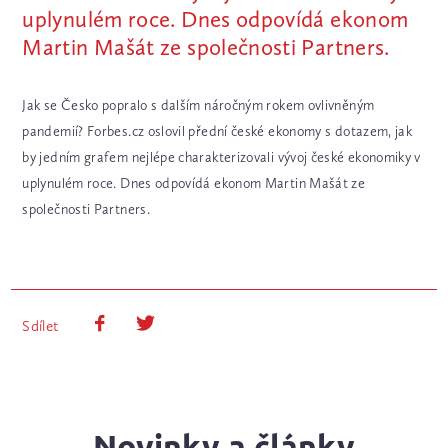
uplynulém roce. Dnes odpovídá ekonom
Martin Mašát ze společnosti Partners.
Jak se Česko popralo s dalším náročným rokem ovlivněným
pandemií? Forbes.cz oslovil přední české ekonomy s dotazem, jak
by jedním grafem nejlépe charakterizovali vývoj české ekonomiky v
uplynulém roce. Dnes odpovídá ekonom Martin Mašát ze
společnosti Partners.
Sdílet
Novinky a články