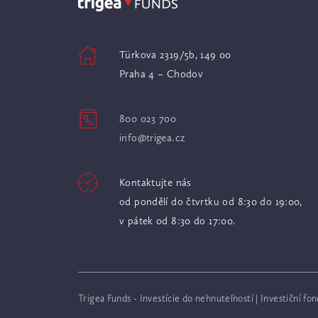
Türkova 2319/5b, 149 00
Praha 4 – Chodov
800 023 700
info@trigea.cz
Kontaktujte nás
od pondělí do čtvrtku od 8:30 do 19:00,
v pátek od 8:30 do 17:00.
Trigea Funds - Investície do nehnuteľností
|
Investiční fo