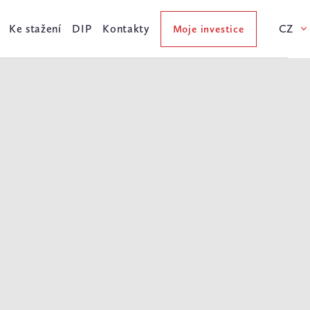
Ke stažení
DIP
Kontakty
CZ
Moje investice